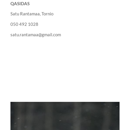
QASIDAS
Satu Rantamaa, Tornio
050 492 1028
satu.rantamaa@gmail.com