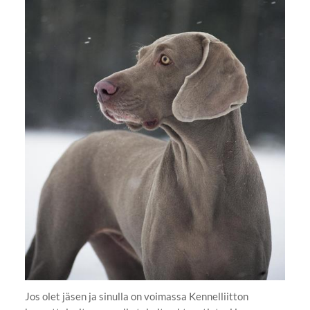
Jos olet jäsen ja sinulla on voimassa Kennelliitton